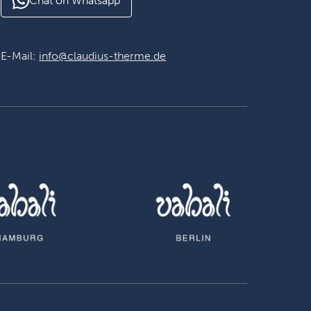
Chat on Whatsapp
E-Mail:
info@claudius-therme.de