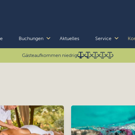
se
Buchungen
Aktuelles
Service
Kon
Gästeaufkommen niedrig