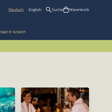
Deutsch
English
Suche
Warenkorb
Gutscheine verschenken
takt & Anfahrt