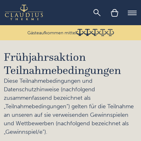
Zum Inhalt springen
Men
Gästeaufkommen mittel
Frühjahrsaktion
Teilnahmebedingungen
Diese Teilnahmebedingungen und
Datenschutzhinweise (nachfolgend
zusammenfassend bezeichnet als
„Teilnahmebedingungen“) gelten für die Teilnahme
an unseren auf sie verweisenden Gewinnspielen
und Wettbewerben (nachfolgend bezeichnet als
„Gewinnspiel/e“).