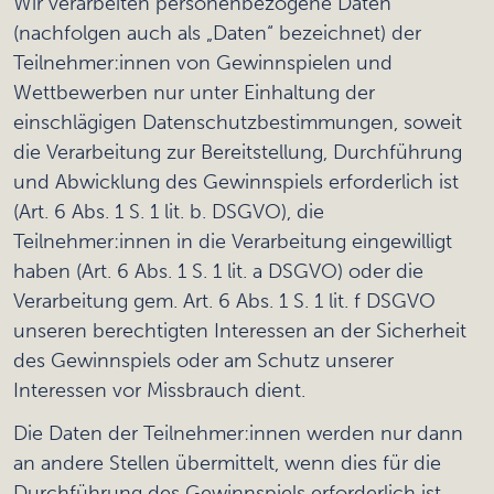
Wir verarbeiten personenbezogene Daten
(nachfolgen auch als „Daten“ bezeichnet) der
Teilnehmer:innen von Gewinnspielen und
Wettbewerben nur unter Einhaltung der
einschlägigen Datenschutzbestimmungen, soweit
die Verarbeitung zur Bereitstellung, Durchführung
und Abwicklung des Gewinnspiels erforderlich ist
(Art. 6 Abs. 1 S. 1 lit. b. DSGVO), die
Teilnehmer:innen in die Verarbeitung eingewilligt
haben (Art. 6 Abs. 1 S. 1 lit. a DSGVO) oder die
Verarbeitung gem. Art. 6 Abs. 1 S. 1 lit. f DSGVO
unseren berechtigten Interessen an der Sicherheit
des Gewinnspiels oder am Schutz unserer
Interessen vor Missbrauch dient.
Die Daten der Teilnehmer:innen werden nur dann
an andere Stellen übermittelt, wenn dies für die
Durchführung des Gewinnspiels erforderlich ist